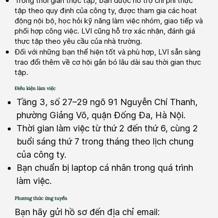
Trong thời gian thực tập, bạn được hỗ trợ chi phí thực
tập theo quy định của công ty, được tham gia các hoạt
động nội bộ, học hỏi kỹ năng làm việc nhóm, giao tiếp và
phối hợp công việc. LVI cũng hỗ trợ xác nhận, đánh giá
thực tập theo yêu cầu của nhà trường.
Đối với những bạn thể hiện tốt và phù hợp, LVI sẵn sàng
trao đổi thêm về cơ hội gắn bó lâu dài sau thời gian thực
tập.
Điều kiện làm việc
Tầng 3, số 27–29 ngõ 91 Nguyễn Chí Thanh,
phường Giảng Võ, quận Đống Đa, Hà Nội.
Thời gian làm việc từ thứ 2 đến thứ 6, cùng 2
buổi sáng thứ 7 trong tháng theo lịch chung
của công ty.
Bạn chuẩn bị laptop cá nhân trong quá trình
làm việc.
Phương thức ứng tuyển
Bạn hãy gửi hồ sơ đến địa chỉ email: