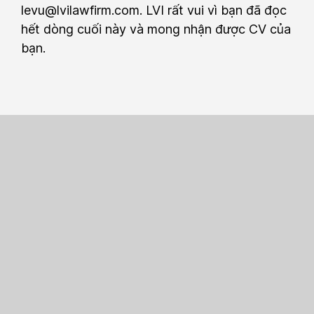
levu@lvilawfirm.com
. LVI rất vui vì bạn đã đọc
hết dòng cuối này và mong nhận được CV của
bạn.