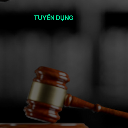
TUYỂN DỤNG