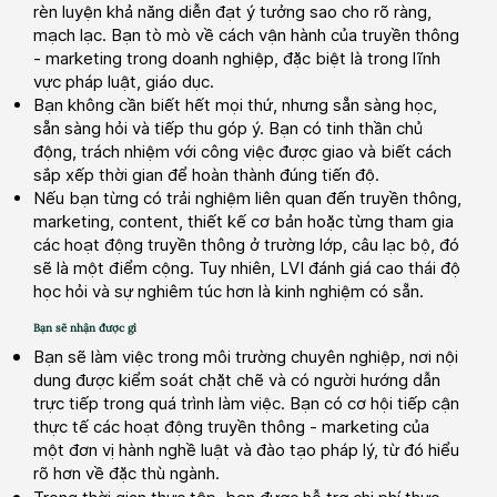
rèn luyện khả năng diễn đạt ý tưởng sao cho rõ ràng,
mạch lạc. Bạn tò mò về cách vận hành của truyền thông
- marketing trong doanh nghiệp, đặc biệt là trong lĩnh
vực pháp luật, giáo dục.
Bạn không cần biết hết mọi thứ, nhưng sẵn sàng học,
sẵn sàng hỏi và tiếp thu góp ý. Bạn có tinh thần chủ
động, trách nhiệm với công việc được giao và biết cách
sắp xếp thời gian để hoàn thành đúng tiến độ.
Nếu bạn từng có trải nghiệm liên quan đến truyền thông,
marketing, content, thiết kế cơ bản hoặc từng tham gia
các hoạt động truyền thông ở trường lớp, câu lạc bộ, đó
sẽ là một điểm cộng. Tuy nhiên, LVI đánh giá cao thái độ
học hỏi và sự nghiêm túc hơn là kinh nghiệm có sẵn.
Bạn sẽ nhận được gì
Bạn sẽ làm việc trong môi trường chuyên nghiệp, nơi nội
dung được kiểm soát chặt chẽ và có người hướng dẫn
trực tiếp trong quá trình làm việc. Bạn có cơ hội tiếp cận
thực tế các hoạt động truyền thông - marketing của
một đơn vị hành nghề luật và đào tạo pháp lý, từ đó hiểu
rõ hơn về đặc thù ngành.