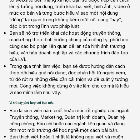
lên ý tưởng nội dung, triển khai bài viết, hình ảnh, video ở
mức cơ bản và từng bước hiểu vì sao một nội dung
“đúng” lại quan trọng không kém một nội dung “hay”,
đặc biệt trong lĩnh vực pháp luật.
Bạn sẽ hỗ trợ triển khai các hoạt động truyền thông,
marketing theo định hướng chung của công ty; phối hợp
cùng các bộ phận liên quan để lan tỏa hình ảnh thương
hiệu, văn hóa doanh nghiệp và các chương trình đào tạo
của LVI.
Trong quá trình làm việc, bạn sẽ được hướng dẫn cách
theo dõi hiệu quả nội dung, đọc phản hồi từ người xem,
từ đó rút ra những điều cần cải thiện và đề xuất ý tưởng
mới. Công việc không dừng ở việc làm cho có mà là hiểu
vì sao mình làm như vậy.
Vị trí này phù hợp với bạn nếu
Bạn là sinh viên năm cuối hoặc mới tốt nghiệp các ngành
Truyền thông, Marketing, Quản trị kinh doanh, Quan hệ
công chúng, Báo chí hoặc các ngành liên quan và đang
tìm một môi trường để học nghề một cách bài bản.
Bạn thích viết hoặc ít nhất là không ngại viết và muốn