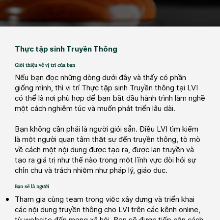
Thực tập sinh Truyền Thông
Giới thiệu về vị trí của bạn
Nếu bạn đọc những dòng dưới đây và thấy có phần
giống mình, thì vị trí Thực tập sinh Truyền thông tại LVI
có thể là nơi phù hợp để bạn bắt đầu hành trình làm nghề
một cách nghiêm túc và muốn phát triển lâu dài.
Bạn không cần phải là người giỏi sẵn. Điều LVI tìm kiếm
là một người quan tâm thật sự đến truyền thông, tò mò
về cách một nội dung được tạo ra, được lan truyền và
tạo ra giá trị như thế nào trong một lĩnh vực đòi hỏi sự
chỉn chu và trách nhiệm như pháp lý, giáo dục.
Bạn sẽ là người
Tham gia cùng team trong việc xây dựng và triển khai
các nội dung truyền thông cho LVI trên các kênh online,
từ website đến mạng xã hội. Bạn sẽ được tiếp cận cách