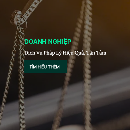
DOANH NGHIỆP
Dịch Vụ Pháp Lý Hiệu Quả, Tận Tâm
TÌM HIỂU THÊM