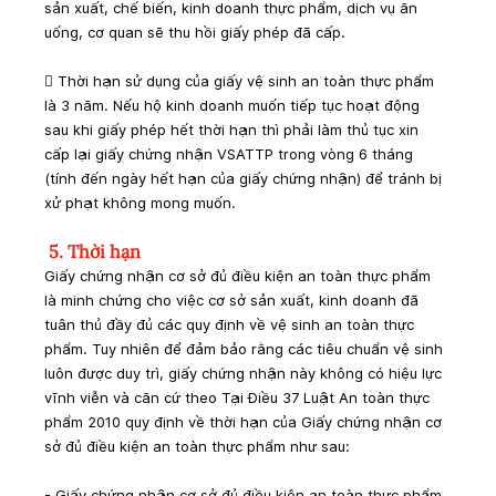
sản xuất, chế biến, kinh doanh thực phẩm, dịch vụ ăn 
uống, cơ quan sẽ thu hồi giấy phép đã cấp.
 Thời hạn sử dụng của giấy vệ sinh an toàn thực phẩm 
là 3 năm. Nếu hộ kinh doanh muốn tiếp tục hoạt động 
sau khi giấy phép hết thời hạn thì phải làm thủ tục xin 
cấp lại giấy chứng nhận VSATTP trong vòng 6 tháng 
(tính đến ngày hết hạn của giấy chứng nhận) để tránh bị 
xử phạt không mong muốn.
 5. Thời hạn
Giấy chứng nhận cơ sở đủ điều kiện an toàn thực phẩm 
là minh chứng cho việc cơ sở sản xuất, kinh doanh đã 
tuân thủ đầy đủ các quy định về vệ sinh an toàn thực 
phẩm. Tuy nhiên để đảm bảo rằng các tiêu chuẩn vệ sinh 
luôn được duy trì, giấy chứng nhận này không có hiệu lực 
vĩnh viễn và căn cứ theo Tại Điều 37 Luật An toàn thực 
phẩm 2010 quy định về thời hạn của Giấy chứng nhận cơ 
sở đủ điều kiện an toàn thực phẩm như sau:
- Giấy chứng nhận cơ sở đủ điều kiện an toàn thực phẩm 