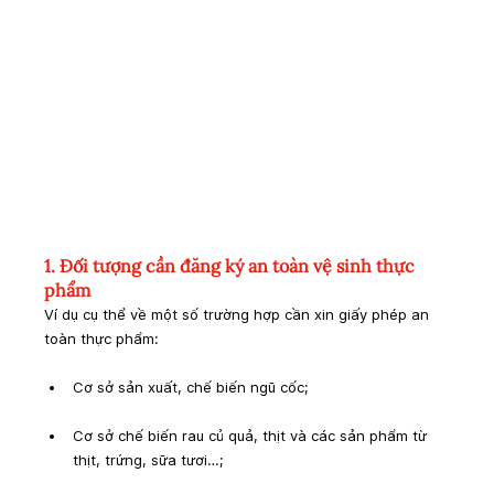
1. Đối tượng cần đăng ký an toàn vệ sinh thực 
phẩm
Ví dụ cụ thể về một số trường hợp cần xin giấy phép an 
toàn thực phẩm:
Cơ sở sản xuất, chế biến ngũ cốc;
Cơ sở chế biến rau củ quả, thịt và các sản phẩm từ 
thịt, trứng, sữa tươi…;