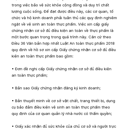
trong việc bảo vệ sức khỏe cộng đồng và duy trì chất 
lượng cuộc sống. Để đạt được điều này, các cơ quan, tổ 
chức và hộ kinh doanh phải tuân thủ các quy định nghiêm 
ngặt về vệ sinh an toàn thực phẩm. Việc xin cấp giấy 
chứng nhận cơ sở đủ điều kiện an toàn về thực phẩm là 
một bước quan trọng trong quá trình này. Căn cứ theo 
Điều 36 Văn bản hợp nhất Luật An toàn thực phẩm 2018 
quy định về hồ sơ xin cấp Giấy chứng nhận cơ sở đủ điều 
kiện an toàn thực phẩm bao gồm:
• Đơn đề nghị cấp Giấy chứng nhận cơ sở đủ điều kiện 
an toàn thực phẩm;
• Bản sao Giấy chứng nhận đăng ký kinh doanh;
• Bản thuyết minh về cơ sở vật chất, trang thiết bị, dụng 
cụ bảo đảm điều kiện vệ sinh an toàn thực phẩm theo 
quy định của cơ quan quản lý nhà nước có thẩm quyền;
• Giấy xác nhận đủ sức khỏe của chủ cơ sở và người trực 