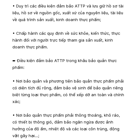
• Duy trì các điều kiện đảm bảo ATTP và lưu giữ hồ sơ tài 
liệu, hồ sơ về nguồn gốc, xuất xứ của nguyên liệu, tài liệu 
về quá trình sản xuất, kinh doanh thực phẩm;
• Chấp hành các quy định về sức khỏe, kiến thức, thực 
hành đối với người trực tiếp tham gia sản xuất, kinh 
doanh thực phẩm.
➨ Điều kiện đảm bảo ATTP trong khâu bảo quản thực 
phẩm:
• Nơi bảo quản và phương tiện bảo quản thực phẩm phải 
có diện tích đủ rộng, đảm bảo vệ sinh để bảo quản riêng 
biệt từng loại thực phẩm, có thể xếp dỡ an toàn và chính 
xác;
• Nơi bảo quản thực phẩm phải thông thoáng, khô ráo, 
có thiết bị thông gió, đảm bảo ngăn ngừa được ảnh 
hưởng của độ ẩm, nhiệt độ và các loại côn trùng, động 
vật gây hại…;