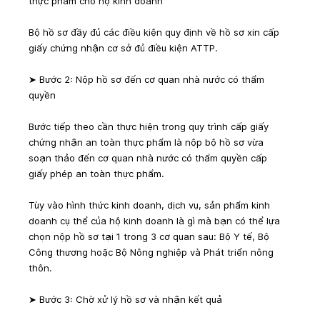
thực phẩm cho hộ kinh doanh
Bộ hồ sơ đầy đủ các điều kiện quy định về hồ sơ xin cấp 
giấy chứng nhận cơ sở đủ điều kiện ATTP.
➤ Bước 2: Nộp hồ sơ đến cơ quan nhà nước có thẩm 
quyền
Bước tiếp theo cần thực hiện trong quy trình cấp giấy 
chứng nhận an toàn thực phẩm là nộp bộ hồ sơ vừa 
soạn thảo đến cơ quan nhà nước có thẩm quyền cấp 
giấy phép an toàn thực phẩm.
Tùy vào hình thức kinh doanh, dịch vụ, sản phẩm kinh 
doanh cụ thể của hộ kinh doanh là gì mà bạn có thể lựa 
chọn nộp hồ sơ tại 1 trong 3 cơ quan sau: Bộ Y tế, Bộ 
Công thương hoặc Bộ Nông nghiệp và Phát triển nông 
thôn.
➤ Bước 3: Chờ xử lý hồ sơ và nhận kết quả