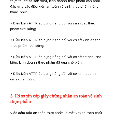
thực tế, cơ sở sản xuất, kinh doanh thực phẩm còn phải 
đáp ứng các điều kiện an toàn vệ sinh thực phẩm riêng 
khác, như:
• Điều kiện ATTP áp dụng riêng đối với sản xuất thực 
phẩm tươi sống;
• Điều kiện ATTP áp dụng riêng đối với cơ sở kinh doanh 
thực phẩm tươi sống;
• Điều kiện ATTP áp dụng riêng đối với cơ sở sơ chế, chế 
biến, kinh doanh thực phẩm đã qua chế biến;
• Điều kiện ATTP áp dụng riêng đối với sở kinh doanh 
dịch vụ ăn uống.
3. Hồ sơ xin cấp giấy chứng nhận 
an toàn vệ sinh 
thực phẩm
Việc đảm bảo an toàn thực phẩm là một yếu tố then chốt 