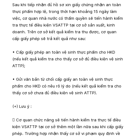
Sau khi tiếp nhận đủ hồ sơ xin giấy chứng nhận an toàn 
thực phẩm hợp lệ, trong thời hạn khoảng 15 ngày làm 
việc, cơ quan nhà nước có thẩm quyền sẽ tiến hành kiểm 
tra thực tế điều kiện VSATTP tại cơ sở sản xuất, kinh 
doanh. Trên cơ sở kết quả kiểm tra thu được, cơ quan 
cấp giấy phép sẽ trả kết quả như sau:
• Cấp giấy phép an toàn vệ sinh thực phẩm cho HKD 
(nếu kết quả kiểm tra cho thấy cơ sở đủ điều kiện vệ sinh 
ATTP);
• Gửi văn bản từ chối cấp giấy an toàn vệ sinh thực 
phẩm cho HKD có nêu rõ lý do (nếu kết quả kiểm tra cho 
thấy cơ sở chưa đủ điều kiện vệ sinh ATTP).
(+) Lưu ý :
 Cơ quan chức năng sẽ tiến hành kiểm tra thực tế điều 
kiện VSATTP tại cơ sở thêm một lần nữa sau khi cấp giấy 
phép. Trường hợp nhận thấy cơ sở vi phạm quy định về 