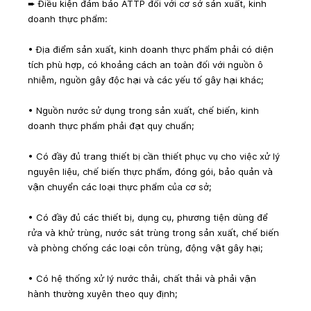
➨ Điều kiện đảm bảo ATTP đối với cơ sở sản xuất, kinh 
doanh thực phẩm:
• Địa điểm sản xuất, kinh doanh thực phẩm phải có diện 
tích phù hợp, có khoảng cách an toàn đối với nguồn ô 
nhiễm, nguồn gây độc hại và các yếu tố gây hại khác;
• Nguồn nước sử dụng trong sản xuất, chế biến, kinh 
doanh thực phẩm phải đạt quy chuẩn;
• Có đầy đủ trang thiết bị cần thiết phục vụ cho việc xử lý 
nguyên liệu, chế biến thực phẩm, đóng gói, bảo quản và 
vận chuyển các loại thực phẩm của cơ sở;
• Có đầy đủ các thiết bị, dụng cụ, phương tiện dùng để 
rửa và khử trùng, nước sát trùng trong sản xuất, chế biến 
và phòng chống các loại côn trùng, động vật gây hại;
• Có hệ thống xử lý nước thải, chất thải và phải vận 
hành thường xuyên theo quy định;