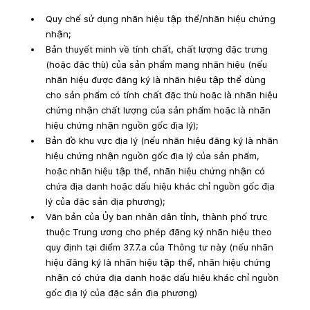
Quy chế sử dụng nhãn hiệu tập thể/nhãn hiệu chứng 
nhận;
Bản thuyết minh về tính chất, chất lượng đặc trưng 
(hoặc đặc thù) của sản phẩm mang nhãn hiệu (nếu 
nhãn hiệu được đăng ký là nhãn hiệu tập thể dùng 
cho sản phẩm có tính chất đặc thù hoặc là nhãn hiệu 
chứng nhận chất lượng của sản phẩm hoặc là nhãn 
hiệu chứng nhận nguồn gốc địa lý);
Bản đồ khu vực địa lý (nếu nhãn hiệu đăng ký là nhãn 
hiệu chứng nhận nguồn gốc địa lý của sản phẩm, 
hoặc nhãn hiệu tập thể, nhãn hiệu chứng nhận có 
chứa địa danh hoặc dấu hiệu khác chỉ nguồn gốc địa 
lý của đặc sản địa phương);
Văn bản của Ủy ban nhân dân tỉnh, thành phố trực 
thuộc Trung ương cho phép đăng ký nhãn hiệu theo 
quy định tại điểm 37.7.a của Thông tư này (nếu nhãn 
hiệu đăng ký là nhãn hiệu tập thể, nhãn hiệu chứng 
nhận có chứa địa danh hoặc dấu hiệu khác chỉ nguồn 
gốc địa lý của đặc sản địa phương)