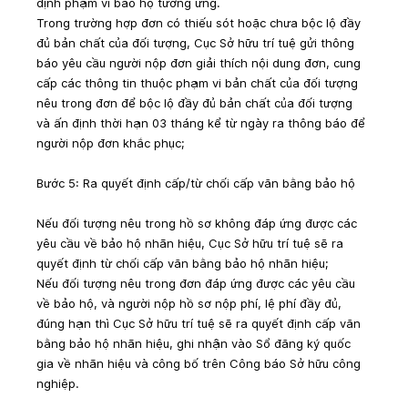
định phạm vi bảo hộ tương ứng.
Trong trường hợp đơn có thiếu sót hoặc chưa bộc lộ đầy 
đủ bản chất của đối tượng, Cục Sở hữu trí tuệ gửi thông 
báo yêu cầu người nộp đơn giải thích nội dung đơn, cung 
cấp các thông tin thuộc phạm vi bản chất của đối tượng 
nêu trong đơn để bộc lộ đầy đủ bản chất của đối tượng 
và ấn định thời hạn 03 tháng kể từ ngày ra thông báo để 
người nộp đơn khắc phục;
Bước 5: Ra quyết định cấp/từ chối cấp văn bằng bảo hộ
Nếu đối tượng nêu trong hồ sơ không đáp ứng được các 
yêu cầu về bảo hộ nhãn hiệu, Cục Sở hữu trí tuệ sẽ ra 
quyết định từ chối cấp văn bằng bảo hộ nhãn hiệu;
Nếu đối tượng nêu trong đơn đáp ứng được các yêu cầu 
về bảo hộ, và người nộp hồ sơ nộp phí, lệ phí đầy đủ, 
đúng hạn thì Cục Sở hữu trí tuệ sẽ ra quyết định cấp văn 
bằng bảo hộ nhãn hiệu, ghi nhận vào Sổ đăng ký quốc 
gia về nhãn hiệu và công bố trên Công báo Sở hữu công 
nghiệp.