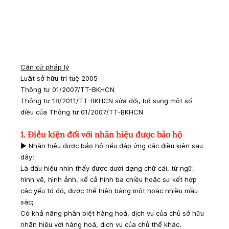
Căn cứ pháp lý
Luật sở hữu trí tuệ 2005
Thông tư 01/2007/TT-BKHCN
Thông tư 18/2011/TT-BKHCN sửa đổi, bổ sung một số 
điều của Thông tư 01/2007/TT-BKHCN
1. Điều kiện đối với nhãn hiệu được bảo hộ
► Nhãn hiệu được bảo hộ nếu đáp ứng các điều kiện sau 
đây:
Là dấu hiệu nhìn thấy được dưới dạng chữ cái, từ ngữ, 
hình vẽ, hình ảnh, kể cả hình ba chiều hoặc sự kết hợp 
các yếu tố đó, được thể hiện bằng một hoặc nhiều mầu 
sắc;
Có khả năng phân biệt hàng hoá, dịch vụ của chủ sở hữu 
nhãn hiệu với hàng hoá, dịch vụ của chủ thể khác.