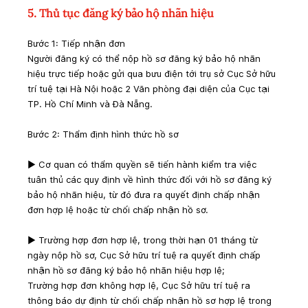
5. Thủ tục đăng ký bảo hộ nhãn hiệu
Bước 1: Tiếp nhận đơn
Người đăng ký có thể nộp hồ sơ đăng ký bảo hộ nhãn 
hiệu trực tiếp hoặc gửi qua bưu điện tới trụ sở Cục Sở hữu 
trí tuệ tại Hà Nội hoặc 2 Văn phòng đại diện của Cục tại 
TP. Hồ Chí Minh và Đà Nẵng.
Bước 2: Thẩm định hình thức hồ sơ
► Cơ quan có thẩm quyền sẽ tiến hành kiểm tra việc 
tuân thủ các quy định về hình thức đối với hồ sơ đăng ký 
bảo hộ nhãn hiệu, từ đó đưa ra quyết định chấp nhận 
đơn hợp lệ hoặc từ chối chấp nhận hồ sơ.
► Trường hợp đơn hợp lệ, trong thời hạn 01 tháng từ 
ngày nộp hồ sơ, Cục Sở hữu trí tuệ ra quyết định chấp 
nhận hồ sơ đăng ký bảo hộ nhãn hiệu hợp lệ;
Trường hợp đơn không hợp lệ, Cục Sở hữu trí tuệ ra 
thông báo dự định từ chối chấp nhận hồ sơ hợp lệ trong 