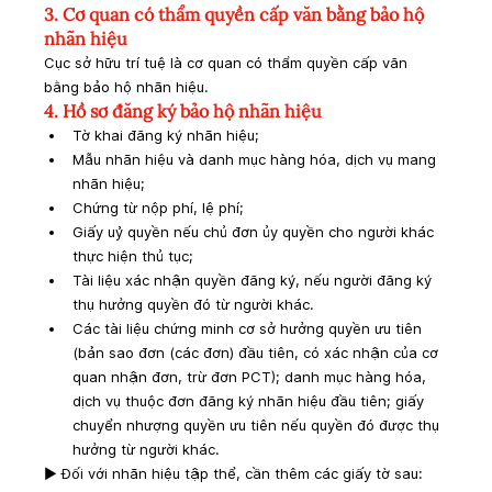
3. Cơ quan có thẩm quyền cấp văn bằng bảo hộ 
nhãn hiệu
Cục sở hữu trí tuệ là cơ quan có thẩm quyền cấp văn 
bằng bảo hộ nhãn hiệu.
4. Hồ sơ đăng ký bảo hộ nhãn hiệu
Tờ khai đăng ký nhãn hiệu;
Mẫu nhãn hiệu và danh mục hàng hóa, dịch vụ mang 
nhãn hiệu;
Chứng từ nộp phí, lệ phí;
Giấy uỷ quyền nếu chủ đơn ủy quyền cho người khác 
thực hiện thủ tục;
Tài liệu xác nhận quyền đăng ký, nếu người đăng ký 
thụ hưởng quyền đó từ người khác.
Các tài liệu chứng minh cơ sở hưởng quyền ưu tiên 
(bản sao đơn (các đơn) đầu tiên, có xác nhận của cơ 
quan nhận đơn, trừ đơn PCT); danh mục hàng hóa, 
dịch vụ thuộc đơn đăng ký nhãn hiệu đầu tiên; giấy 
chuyển nhượng quyền ưu tiên nếu quyền đó được thụ 
hưởng từ người khác.
► Đối với nhãn hiệu tập thể, cần thêm các giấy tờ sau: