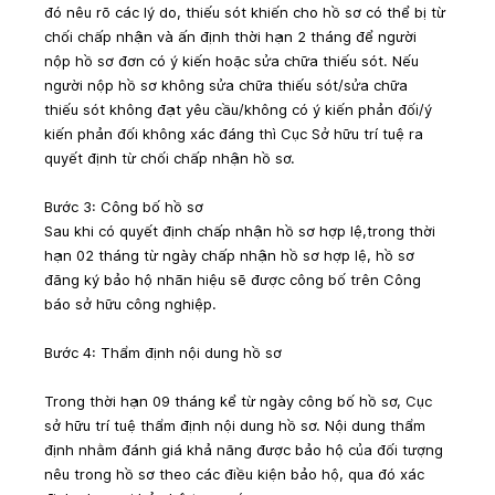
đó nêu rõ các lý do, thiếu sót khiến cho hồ sơ có thể bị từ 
chối chấp nhận và ấn định thời hạn 2 tháng để người 
nộp hồ sơ đơn có ý kiến hoặc sửa chữa thiếu sót. Nếu 
người nộp hồ sơ không sửa chữa thiếu sót/sửa chữa 
thiếu sót không đạt yêu cầu/không có ý kiến phản đối/ý 
kiến phản đối không xác đáng thì Cục Sở hữu trí tuệ ra 
quyết định từ chối chấp nhận hồ sơ.
Bước 3: Công bố hồ sơ
Sau khi có quyết định chấp nhận hồ sơ hợp lệ,trong thời 
hạn 02 tháng từ ngày chấp nhận hồ sơ hợp lệ, hồ sơ 
đăng ký bảo hộ nhãn hiệu sẽ được công bố trên Công 
báo sở hữu công nghiệp.
Bước 4: Thẩm định nội dung hồ sơ
Trong thời hạn 09 tháng kể từ ngày công bố hồ sơ, Cục 
sở hữu trí tuệ thẩm định nội dung hồ sơ. Nội dung thẩm 
định nhằm đánh giá khả năng được bảo hộ của đối tượng 
nêu trong hồ sơ theo các điều kiện bảo hộ, qua đó xác 