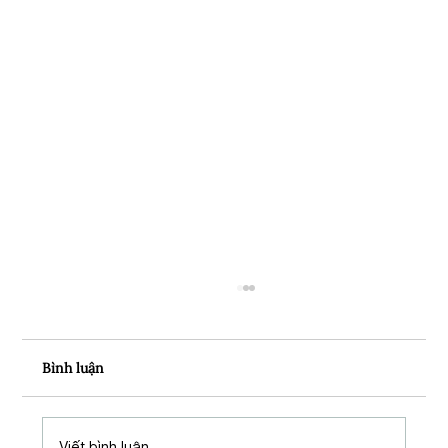
Bình luận
Viết bình luận...